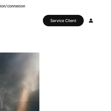
tion/connexion
Service Client