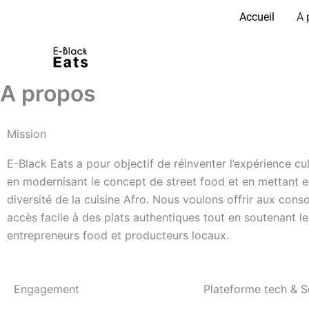
Aller
Accueil
A 
au
contenu
A propos
Mission
E-Black Eats a pour objectif de réinventer l’expérience cul
en modernisant le concept de street food et en mettant e
diversité de la cuisine Afro. Nous voulons offrir aux co
accès facile à des plats authentiques tout en soutenant le
entrepreneurs food et producteurs locaux.
Engagement
Plateforme tech & S