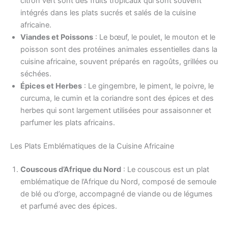
citron vert sont des fruits tropicaux qui sont souvent
intégrés dans les plats sucrés et salés de la cuisine
africaine.
Viandes et Poissons
: Le bœuf, le poulet, le mouton et le
poisson sont des protéines animales essentielles dans la
cuisine africaine, souvent préparés en ragoûts, grillées ou
séchées.
Épices et Herbes
: Le gingembre, le piment, le poivre, le
curcuma, le cumin et la coriandre sont des épices et des
herbes qui sont largement utilisées pour assaisonner et
parfumer les plats africains.
Les Plats Emblématiques de la Cuisine Africaine
Couscous d’Afrique du Nord
: Le couscous est un plat
emblématique de l’Afrique du Nord, composé de semoule
de blé ou d’orge, accompagné de viande ou de légumes
et parfumé avec des épices.