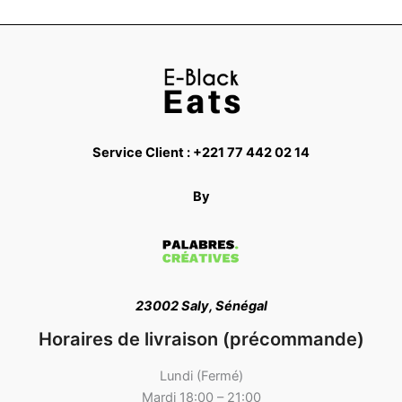
Service Client : +221 77 442 02 14
By
23002 Saly, Sénégal
Horaires de livraison (précommande)
Lundi (Fermé)
Mardi 18:00 – 21:00