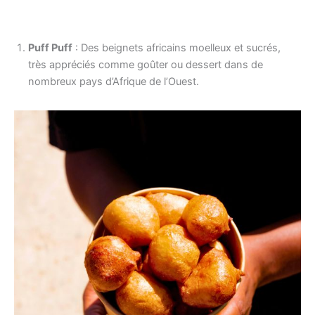
Puff Puff
: Des beignets africains moelleux et sucrés,
très appréciés comme goûter ou dessert dans de
nombreux pays d’Afrique de l’Ouest.