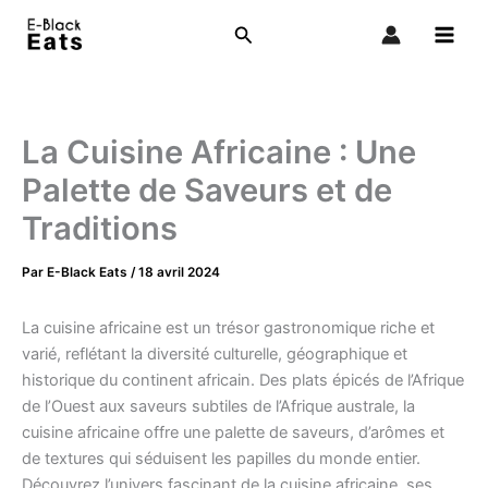
Aller
Rechercher
au
contenu
La Cuisine Africaine : Une
Palette de Saveurs et de
Traditions
Par
E-Black Eats
/
18 avril 2024
La cuisine africaine est un trésor gastronomique riche et
varié, reflétant la diversité culturelle, géographique et
historique du continent africain. Des plats épicés de l’Afrique
de l’Ouest aux saveurs subtiles de l’Afrique australe, la
cuisine africaine offre une palette de saveurs, d’arômes et
de textures qui séduisent les papilles du monde entier.
Découvrez l’univers fascinant de la cuisine africaine, ses