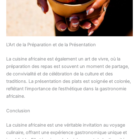
L’Art de la Préparation et de la Présentation
La cuisine africaine est également un art de vivre, où la
préparation des repas est souvent un moment de partage,
de convivialité et de célébration de la culture et des
traditions. La présentation des plats est soignée et colorée,
reflétant l’importance de l’esthétique dans la gastronomie
africaine.
Conclusion
La cuisine africaine est une véritable invitation au voyage
culinaire, offrant une expérience gastronomique unique et