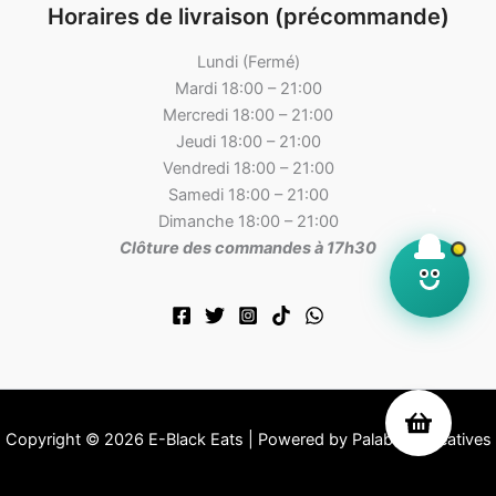
Horaires de livraison (précommande)
Lundi (Fermé)
Mardi 18:00 – 21:00
Mercredi 18:00 – 21:00
Jeudi 18:00 – 21:00
Vendredi 18:00 – 21:00
Samedi 18:00 – 21:00
Dimanche 18:00 – 21:00
Clôture des commandes à 17h30
Copyright © 2026 E-Black Eats | Powered by Palabres Créatives