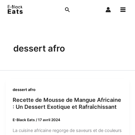
Aller
Rechercher
au
contenu
dessert afro
dessert afro
Recette de Mousse de Mangue Africaine
: Un Dessert Exotique et Rafraîchissant
E-Black Eats
/
17 avril 2024
La cuisine africaine regorge de saveurs et de couleurs