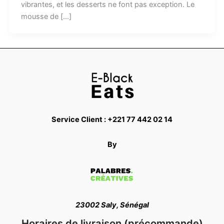
vibrantes, et les desserts ne font pas exception. Le
mousse de […]
Service Client : +221 77 442 02 14
By
23002 Saly, Sénégal
Horaires de livraison (précommande)