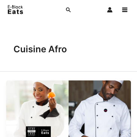
Aller
Rechercher
au
contenu
Cuisine Afro