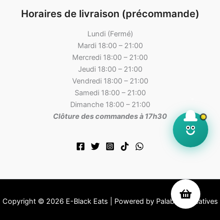
Horaires de livraison (précommande)
Lundi (Fermé)
Mardi 18:00 – 21:00
Mercredi 18:00 – 21:00
Jeudi 18:00 – 21:00
Vendredi 18:00 – 21:00
Samedi 18:00 – 21:00
Dimanche 18:00 – 21:00
Clôture des commandes à 17h30
Copyright © 2026 E-Black Eats | Powered by Palabres Créatives